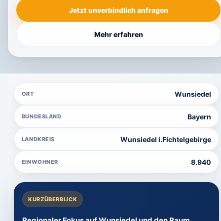
Jetzt unverbindlich anfragen
Mehr erfahren
Wunsiedel
ORT
Bayern
BUNDESLAND
Wunsiedel i.Fichtelgebirge
LANDKREIS
8.940
EINWOHNER
KURZÜBERBLICK
Regionaler Fokus auf Wunsiedel und den Raum