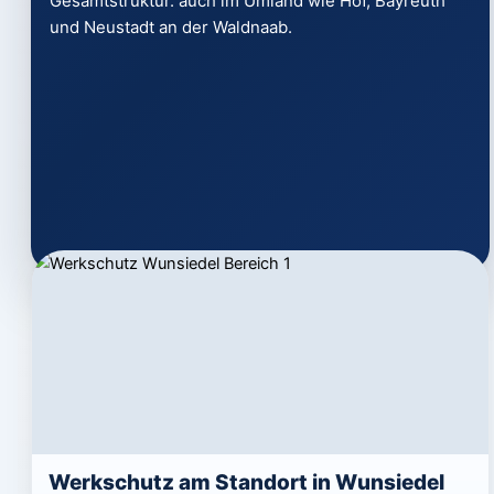
Gesamtstruktur. auch im Umland wie Hof, Bayreuth
und Neustadt an der Waldnaab.
Werkschutz am Standort in Wunsiedel