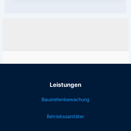
Leistungen
Baustellenbewachung
Betriebssanitäter