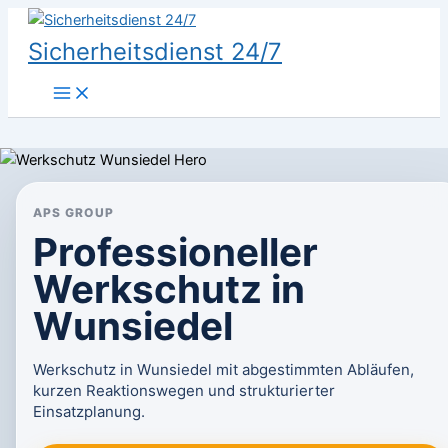
Zum
Inhalt
Sicherheitsdienst 24/7
springen
APS GROUP
Professioneller
Werkschutz in
Wunsiedel
Werkschutz in Wunsiedel mit abgestimmten Abläufen,
kurzen Reaktionswegen und strukturierter
Einsatzplanung.