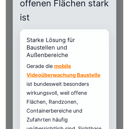
offenen Flächen stark
ist
Starke Lösung für
Baustellen und
Außenbereiche
Gerade die
mobile
Videoüberwachung Baustelle
ist bundesweit besonders
wirkungsvoll, weil offene
Flächen, Randzonen,
Containerbereiche und
Zufahrten häufig
unübersichtlich sind. Sichtbare