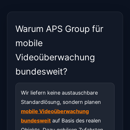
Warum APS Group für
mobile
Videoüberwachung
bundesweit?
Wir liefern keine austauschbare
Standardlösung, sondern planen
mobile Videoüberwachung
bundesweit
auf Basis des realen
Objekts. Dazu gehören Zufahrten,