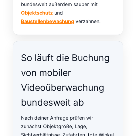
bundesweit außerdem sauber mit
Objektschutz
und
Baustellenbewachung
verzahnen.
So läuft die Buchung
von mobiler
Videoüberwachung
bundesweit ab
Nach deiner Anfrage prüfen wir
zunächst Objektgröße, Lage,
Sichtverhältnisse, Zufahrten, tote Winkel