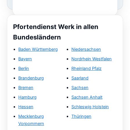
Pfortendienst Werk in allen
Bundesländern
Baden Württemberg
Niedersachsen
Bayern
Nordrhein Westfalen
Berlin
Rheinland Pfalz
Brandenburg
Saarland
Bremen
Sachsen
Hamburg
Sachsen Anhalt
Hessen
Schleswig Holstein
Mecklenburg
Thüringen
Vorpommern