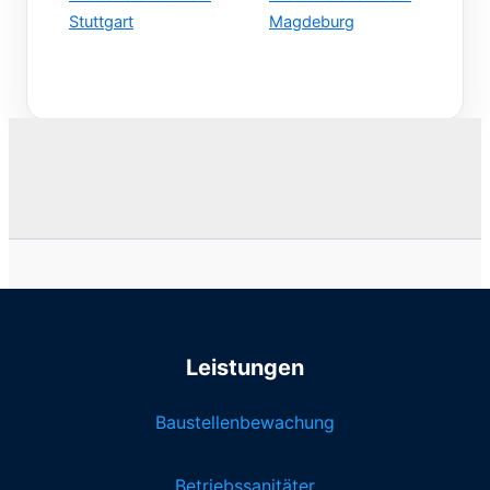
Stuttgart
Magdeburg
Leistungen
Baustellenbewachung
Betriebssanitäter