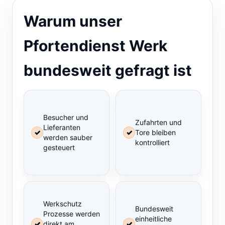
Warum unser
Pfortendienst Werk
bundesweit gefragt ist
Besucher und
Zufahrten und
Lieferanten
✓
✓
Tore bleiben
werden sauber
kontrolliert
gesteuert
Werkschutz
Bundesweit
Prozesse werden
einheitliche
✓
direkt am
✓