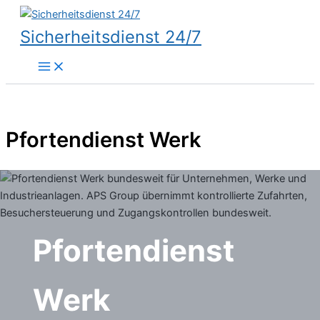
Zum
Inhalt
Sicherheitsdienst 24/7
springen
Pfortendienst Werk
Pfortendienst
Werk