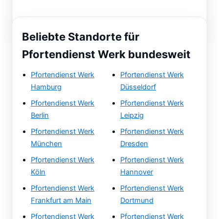
Beliebte Standorte für
Pfortendienst Werk bundesweit
Pfortendienst Werk
Pfortendienst Werk
Hamburg
Düsseldorf
Pfortendienst Werk
Pfortendienst Werk
Berlin
Leipzig
Pfortendienst Werk
Pfortendienst Werk
München
Dresden
Pfortendienst Werk
Pfortendienst Werk
Köln
Hannover
Pfortendienst Werk
Pfortendienst Werk
Frankfurt am Main
Dortmund
Pfortendienst Werk
Pfortendienst Werk