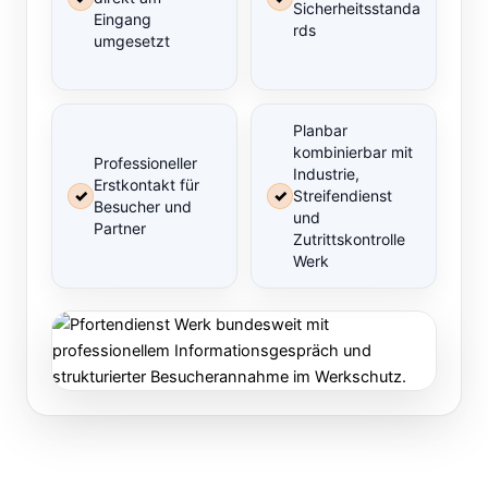
Sicherheitsstanda
Eingang
rds
umgesetzt
Planbar
kombinierbar mit
Professioneller
Industrie,
Erstkontakt für
✓
✓
Streifendienst
Besucher und
und
Partner
Zutrittskontrolle
Werk