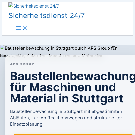
Zum
Inhalt
Sicherheitsdienst 24/7
springen
APS GROUP
Baustellenbewachun
für Maschinen und
Material in Stuttgart
Baustellenbewachung in Stuttgart mit abgestimmten
Abläufen, kurzen Reaktionswegen und strukturierter
Einsatzplanung.