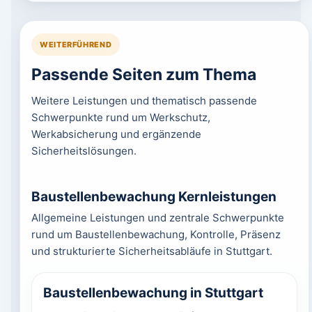
WEITERFÜHREND
Passende Seiten zum Thema
Weitere Leistungen und thematisch passende
Schwerpunkte rund um Werkschutz,
Werkabsicherung und ergänzende
Sicherheitslösungen.
Baustellenbewachung Kernleistungen
Allgemeine Leistungen und zentrale Schwerpunkte
rund um Baustellenbewachung, Kontrolle, Präsenz
und strukturierte Sicherheitsabläufe in Stuttgart.
Baustellenbewachung in Stuttgart