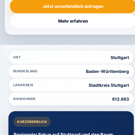
Jetzt unverbindlich anfragen
Mehr erfahren
Stuttgart
ORT
Baden-Württemberg
BUNDESLAND
Stadtkreis Stuttgart
LANDKREIS
612.663
EINWOHNER
KURZÜBERBLICK
Regionaler Fokus auf Stuttgart und den Raum