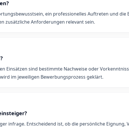
gen?
wortungsbewusstsein, ein professionelles Auftreten und die 
nen zusätzliche Anforderungen relevant sein.
h?
hen Einsätzen sind bestimmte Nachweise oder Vorkenntnisse 
wird im jeweiligen Bewerbungsprozess geklärt.
einsteiger?
er infrage. Entscheidend ist, ob die persönliche Eignung, V