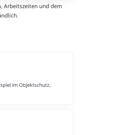
n, Arbeitszeiten und dem
ndlich.
spiel im Objektschutz,