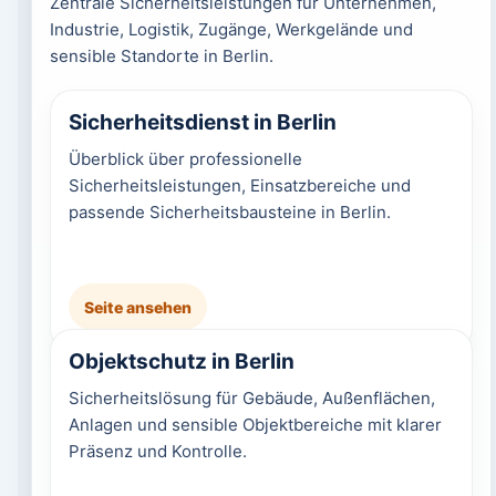
Zentrale Sicherheitsleistungen für Unternehmen,
Industrie, Logistik, Zugänge, Werkgelände und
sensible Standorte in Berlin.
Sicherheitsdienst in Berlin
Überblick über professionelle
Sicherheitsleistungen, Einsatzbereiche und
passende Sicherheitsbausteine in Berlin.
Seite ansehen
Objektschutz in Berlin
Sicherheitslösung für Gebäude, Außenflächen,
Anlagen und sensible Objektbereiche mit klarer
Präsenz und Kontrolle.