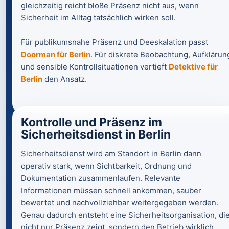
gleichzeitig reicht bloße Präsenz nicht aus, wenn
Sicherheit im Alltag tatsächlich wirken soll.
Für publikumsnahe Präsenz und Deeskalation passt
Doorman für Berlin
. Für diskrete Beobachtung, Aufklärun
und sensible Kontrollsituationen vertieft
Detektive für
Berlin
den Ansatz.
Kontrolle und Präsenz im
Sicherheitsdienst in Berlin
Sicherheitsdienst wird am Standort in Berlin dann
operativ stark, wenn Sichtbarkeit, Ordnung und
Dokumentation zusammenlaufen. Relevante
Informationen müssen schnell ankommen, sauber
bewertet und nachvollziehbar weitergegeben werden.
Genau dadurch entsteht eine Sicherheitsorganisation, di
nicht nur Präsenz zeigt, sondern den Betrieb wirklich