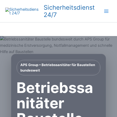
Zum
Sicherheitsdienst
Inhalt
24/7
springen
APS Group • Betriebssanitäter für Baustellen
bundesweit
Betriebssa
nitäter