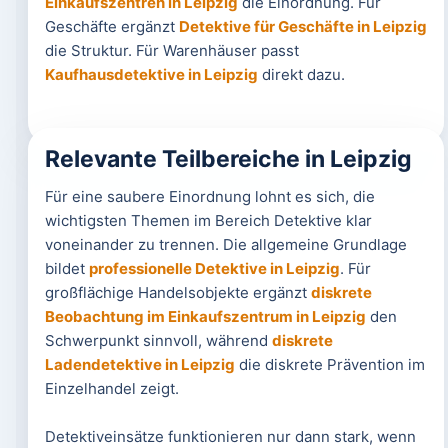
Einkaufszentren in Leipzig
die Einordnung. Für
Geschäfte ergänzt
Detektive für Geschäfte in Leipzig
die Struktur. Für Warenhäuser passt
Kaufhausdetektive in Leipzig
direkt dazu.
Relevante Teilbereiche in Leipzig
Für eine saubere Einordnung lohnt es sich, die
wichtigsten Themen im Bereich Detektive klar
voneinander zu trennen. Die allgemeine Grundlage
bildet
professionelle Detektive in Leipzig
. Für
großflächige Handelsobjekte ergänzt
diskrete
Beobachtung im Einkaufszentrum in Leipzig
den
Schwerpunkt sinnvoll, während
diskrete
Ladendetektive in Leipzig
die diskrete Prävention im
Einzelhandel zeigt.
Detektiveinsätze funktionieren nur dann stark, wenn