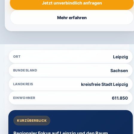
Jetzt unverbindlich anfragen
Mehr erfahren
Leipzig
ORT
Sachsen
BUNDESLAND
kreisfreie Stadt Leipzig
LANDKREIS
611.850
EINWOHNER
KURZÜBERBLICK
Regionaler Fokus auf Leipzig und den Raum