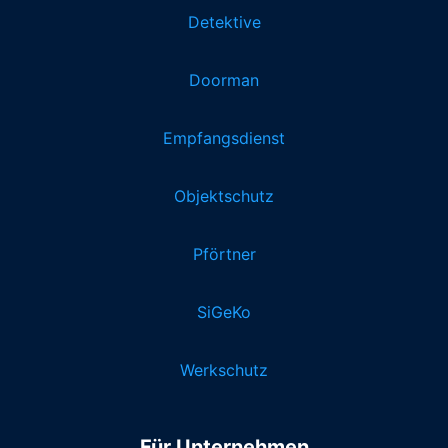
Detektive
Doorman
Empfangsdienst
Objektschutz
Pförtner
SiGeKo
Werkschutz
Für Unternehmen