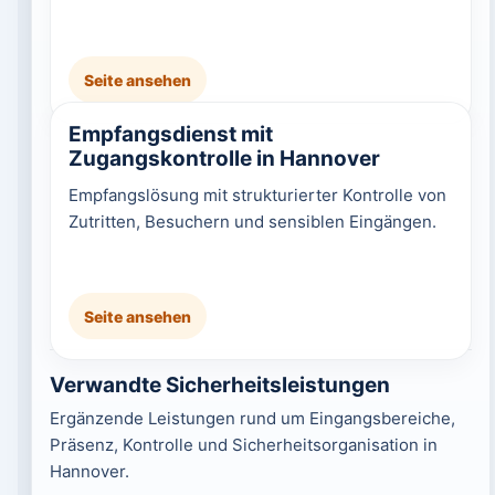
Seite ansehen
Empfangsdienst mit
Zugangskontrolle in Hannover
Empfangslösung mit strukturierter Kontrolle von
Zutritten, Besuchern und sensiblen Eingängen.
Seite ansehen
Verwandte Sicherheitsleistungen
Ergänzende Leistungen rund um Eingangsbereiche,
Präsenz, Kontrolle und Sicherheitsorganisation in
Hannover.