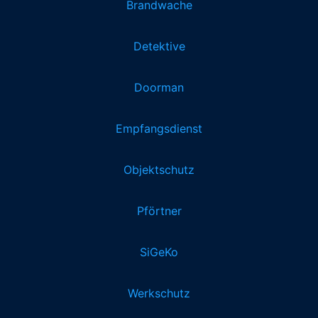
Brandwache
Detektive
Doorman
Empfangsdienst
Objektschutz
Pförtner
SiGeKo
Werkschutz