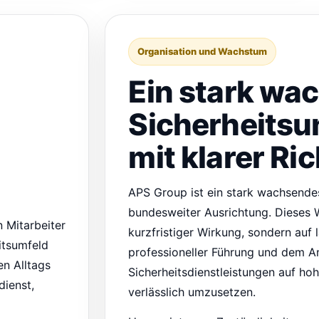
Organisation und Wachstum
Ein stark wa
Sicherheits
mit klarer Ri
APS Group ist ein stark wachsend
bundesweiter Ausrichtung. Dieses 
 Mitarbeiter
kurzfristiger Wirkung, sondern auf 
itsumfeld
professioneller Führung und dem A
n Alltags
Sicherheitsdienstleistungen auf h
ienst,
verlässlich umzusetzen.