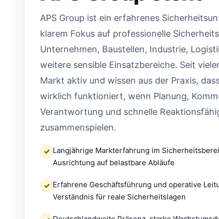
APS Group ist ein erfahrenes Sicherheitsu
klarem Fokus auf professionelle Sicherheit
Unternehmen, Baustellen, Industrie, Logist
weitere sensible Einsatzbereiche. Seit viel
Markt aktiv und wissen aus der Praxis, das
wirklich funktioniert, wenn Planung, Komm
Verantwortung und schnelle Reaktionsfähi
zusammenspielen.
Langjährige Markterfahrung im Sicherheitsberei
✓
Ausrichtung auf belastbare Abläufe
Erfahrene Geschäftsführung und operative Leit
✓
Verständnis für reale Sicherheitslagen
Deutschlandweite Präsenz, starke Wachstumsdy