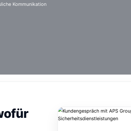
sliche Kommunikation
wofür