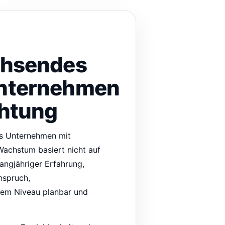
chsendes
unternehmen
chtung
es Unternehmen mit
Wachstum basiert nicht auf
langjähriger Erfahrung,
nspruch,
ohem Niveau planbar und