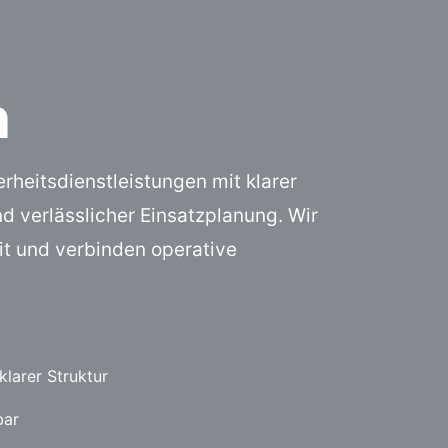
n
erheitsdienstleistungen mit klarer
nd verlässlicher Einsatzplanung. Wir
it und verbinden operative
larer Struktur
bar