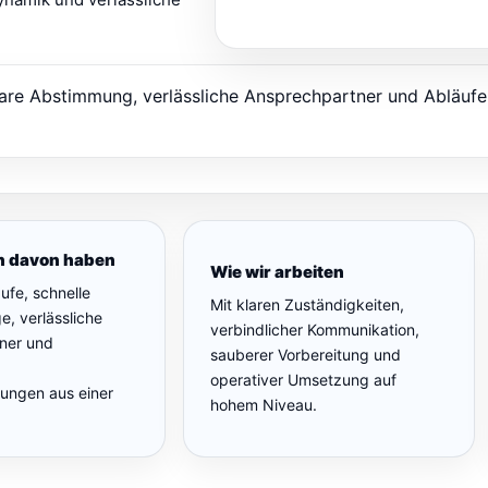
klare Abstimmung, verlässliche Ansprechpartner und Abläufe
 davon haben
Wie wir arbeiten
ufe, schnelle
Mit klaren Zuständigkeiten,
, verlässliche
verbindlicher Kommunikation,
ner und
sauberer Vorbereitung und
operativer Umsetzung auf
sungen aus einer
hohem Niveau.