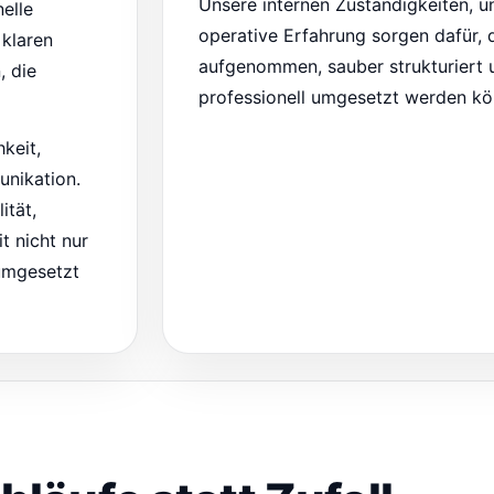
Unsere internen Zuständigkeiten, u
elle
operative Erfahrung sorgen dafür, 
 klaren
aufgenommen, sauber strukturiert 
 die
professionell umgesetzt werden kö
hkeit,
unikation.
ität,
t nicht nur
 umgesetzt