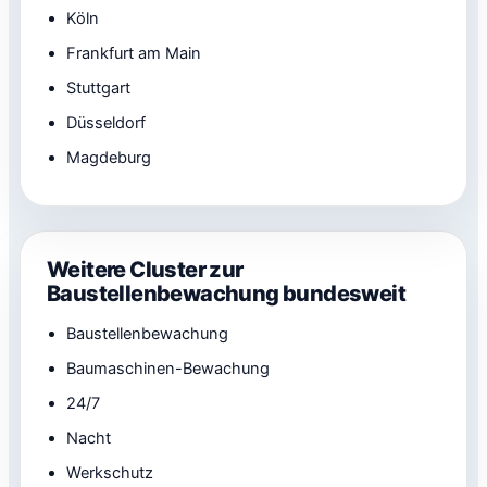
Köln
Frankfurt am Main
Stuttgart
Düsseldorf
Magdeburg
Weitere Cluster zur
Baustellenbewachung bundesweit
Baustellenbewachung
Baumaschinen-Bewachung
24/7
Nacht
Werkschutz