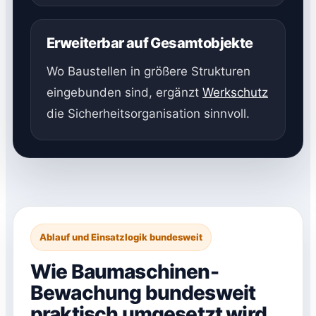
Erweiterbar auf Gesamtobjekte
Wo Baustellen in größere Strukturen
eingebunden sind, ergänzt
Werkschutz
die Sicherheitsorganisation sinnvoll.
Ablauf und Einsatzlogik bundesweit
Wie Baumaschinen-
Bewachung bundesweit
praktisch umgesetzt wird