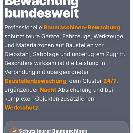
Bewachung
bundesweit
Professionelle
Baumaschinen-Bewachung
schützt teure Geräte, Fahrzeuge, Werkzeuge
und Materialzonen auf Baustellen vor
Diebstahl, Sabotage und unbefugtem Zugriff.
Besonders wirksam ist die Leistung in
Verbindung mit übergeordneter
Baustellenbewachung
, dem Cluster
24/7
,
ergänzender
Nacht
Absicherung und bei
komplexen Objekten zusätzlichem
Werkschutz
.
✓
Schutz teurer Baumaschinen