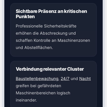
Sichtbare Präsenz an kritischen
Punkten
Professionelle Sicherheitskräfte
erhöhen die Abschreckung und
schaffen Kontrolle an Maschinenzonen
und Abstellflächen.
Verbindung relevanter Cluster
Baustellenbewachung
,
24/7
und
Nacht
greifen bei gefährdeten
Maschinenbereichen logisch
ineinander.