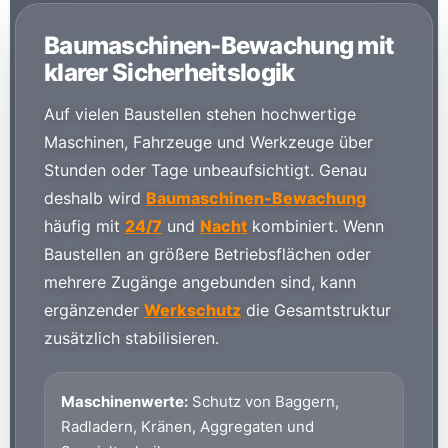
Baumaschinen-Bewachung mit
klarer Sicherheitslogik
Auf vielen Baustellen stehen hochwertige
Maschinen, Fahrzeuge und Werkzeuge über
Stunden oder Tage unbeaufsichtigt. Genau
deshalb wird
Baumaschinen-Bewachung
häufig mit
24/7
und
Nacht
kombiniert. Wenn
Baustellen an größere Betriebsflächen oder
mehrere Zugänge angebunden sind, kann
ergänzender
Werkschutz
die Gesamtstruktur
zusätzlich stabilisieren.
Maschinenwerte:
Schutz von Baggern,
Radladern, Kränen, Aggregaten und