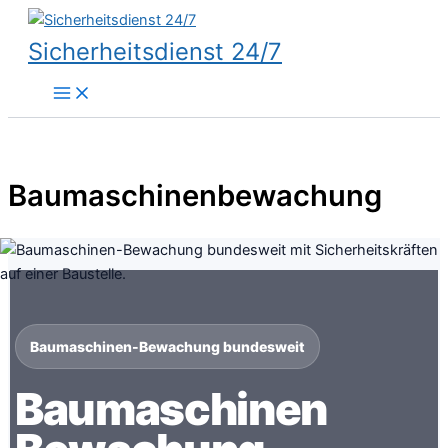
Zum
Inhalt
Sicherheitsdienst 24/7
springen
Baumaschinenbewachung
Baumaschinen-Bewachung bundesweit
Baumaschinen