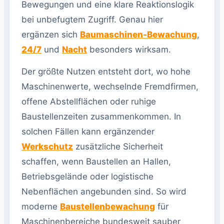
Bewegungen und eine klare Reaktionslogik
bei unbefugtem Zugriff. Genau hier
ergänzen sich
Baumaschinen-Bewachung
,
24/7
und
Nacht
besonders wirksam.
Der größte Nutzen entsteht dort, wo hohe
Maschinenwerte, wechselnde Fremdfirmen,
offene Abstellflächen oder ruhige
Baustellenzeiten zusammenkommen. In
solchen Fällen kann ergänzender
Werkschutz
zusätzliche Sicherheit
schaffen, wenn Baustellen an Hallen,
Betriebsgelände oder logistische
Nebenflächen angebunden sind. So wird
moderne
Baustellenbewachung
für
Maschinenbereiche bundesweit sauber