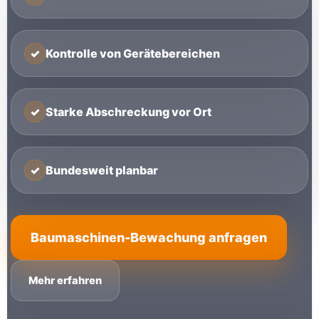
✓
Kontrolle von Gerätebereichen
✓
Starke Abschreckung vor Ort
✓
Bundesweit planbar
Baumaschinen-Bewachung anfragen
Mehr erfahren