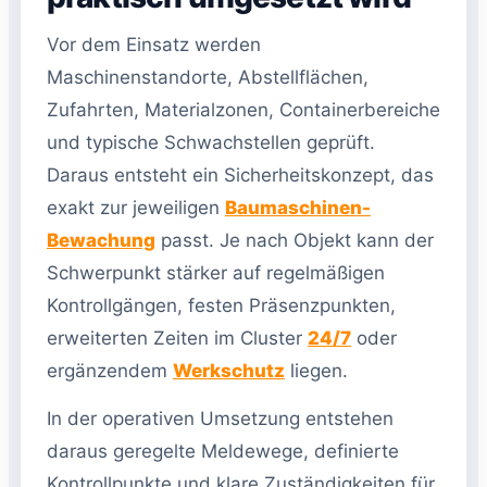
Vor dem Einsatz werden
Maschinenstandorte, Abstellflächen,
Zufahrten, Materialzonen, Containerbereiche
und typische Schwachstellen geprüft.
Daraus entsteht ein Sicherheitskonzept, das
exakt zur jeweiligen
Baumaschinen-
Bewachung
passt. Je nach Objekt kann der
Schwerpunkt stärker auf regelmäßigen
Kontrollgängen, festen Präsenzpunkten,
erweiterten Zeiten im Cluster
24/7
oder
ergänzendem
Werkschutz
liegen.
In der operativen Umsetzung entstehen
daraus geregelte Meldewege, definierte
Kontrollpunkte und klare Zuständigkeiten für