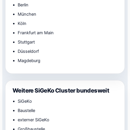
Berlin
München
Köln
Frankfurt am Main
Stuttgart
Düsseldorf
Magdeburg
Weitere SiGeKo Cluster bundesweit
SiGeKo
Baustelle
externer SiGeKo
Großbaustelle