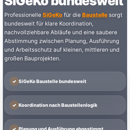
SiGeKo bundesweit
Professionelle
SiGeKo
für die
Baustelle
sorgt
bundesweit für klare Koordination,
nachvollziehbare Abläufe und eine saubere
Abstimmung zwischen Planung, Ausführung
und Arbeitsschutz auf kleinen, mittleren und
großen Bauprojekten.
✓
SiGeKo Baustelle bundesweit
✓
Koordination nach Baustellenlogik
✓
Planung und Ausführung abgestimmt