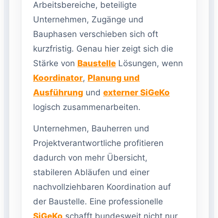
Arbeitsbereiche, beteiligte
Unternehmen, Zugänge und
Bauphasen verschieben sich oft
kurzfristig. Genau hier zeigt sich die
Stärke von
Baustelle
Lösungen, wenn
Koordinator
,
Planung und
Ausführung
und
externer SiGeKo
logisch zusammenarbeiten.
Unternehmen, Bauherren und
Projektverantwortliche profitieren
dadurch von mehr Übersicht,
stabileren Abläufen und einer
nachvollziehbaren Koordination auf
der Baustelle. Eine professionelle
SiGeKo
schafft bundesweit nicht nur