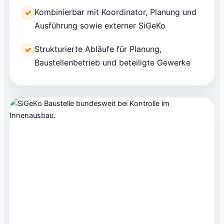
Kombinierbar mit Koordinator, Planung und
✓
Ausführung sowie externer SiGeKo
Strukturierte Abläufe für Planung,
✓
Baustellenbetrieb und beteiligte Gewerke