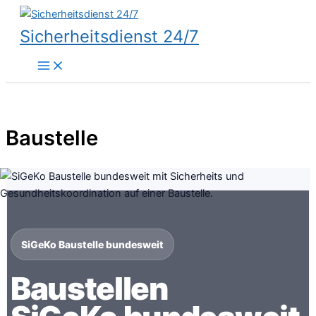
Zum
Inhalt
Sicherheitsdienst 24/7
springen
Baustelle
SiGeKo Baustelle bundesweit
Baustellen