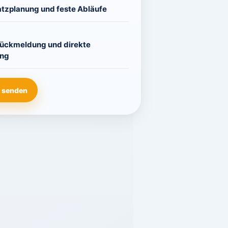
atzplanung und feste Abläufe
Rückmeldung und direkte
ng
 senden