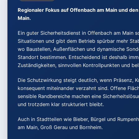
Regionaler Fokus auf Offenbach am Main und den
Main.
Ein guter Sicherheitsdienst in Offenbach am Main sc
Situationen und gibt dem Betrieb spürbar mehr Stabi
wo Baustellen, Außenflächen und dynamische Sonde
Standort bestimmen. Entscheidend ist deshalb imme
Zuständigkeiten, sinnvollen Kontrollpunkten und b
Die Schutzwirkung steigt deutlich, wenn Präsenz, 
konsequent miteinander verzahnt sind. Offene Fläc
sensible Randbereiche machen eine Sicherheitslösung
und trotzdem klar strukturiert bleibt.
Auch in Stadtteilen wie Bieber, Bürgel und Rumpen
am Main, Groß Gerau und Bornheim.