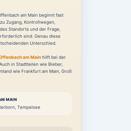
Offenbach am Main beginnt fast
 zu Zugang, Kontrollwegen,
des Standorts und der Frage,
rforderlich sind. Genau diese
ntscheidenden Unterschied.
n Offenbach am Main
hilft bei der
Auch in Stadtteilen wie Bieber,
land wie Frankfurt am Main, Groß
AM MAIN
terborn, Tempelsee