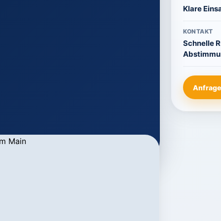
Klare Eins
KONTAKT
Schnelle 
Abstimmu
Anfrage