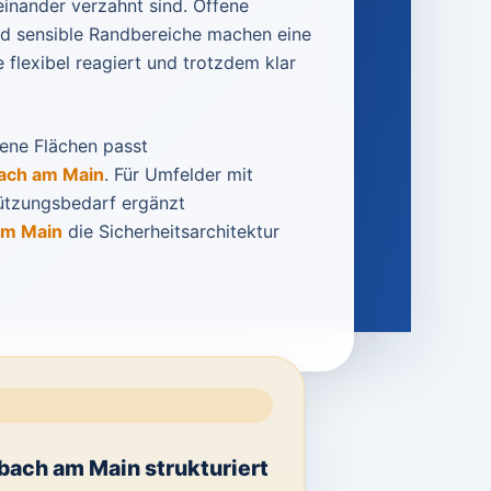
nander verzahnt sind. Offene
nd sensible Randbereiche machen eine
e flexibel reagiert und trotzdem klar
fene Flächen passt
ach am Main
. Für Umfelder mit
ützungsbedarf ergänzt
am Main
die Sicherheitsarchitektur
bach am Main strukturiert