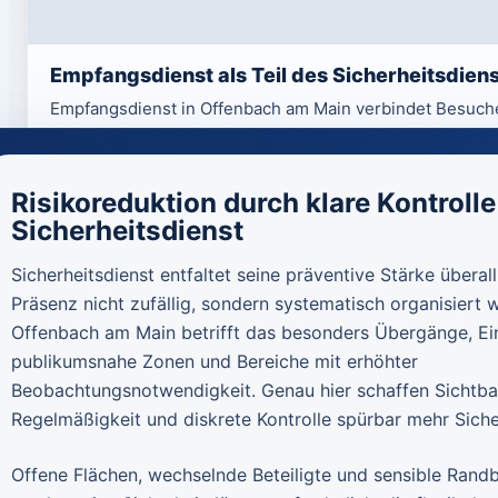
Empfangsdienst als Teil des Sicherheitsdien
Empfangsdienst in Offenbach am Main verbindet Besuch
repräsentative Sicherheit als fester Bestandteil profess
Risikoreduktion durch klare Kontrolle
Sicherheitsdienst
Sicherheitsdienst entfaltet seine präventive Stärke überal
Präsenz nicht zufällig, sondern systematisch organisiert w
Offenbach am Main betrifft das besonders Übergänge, Ei
publikumsnahe Zonen und Bereiche mit erhöhter
Beobachtungsnotwendigkeit. Genau hier schaffen Sichtbar
Regelmäßigkeit und diskrete Kontrolle spürbar mehr Siche
Offene Flächen, wechselnde Beteiligte und sensible Rand