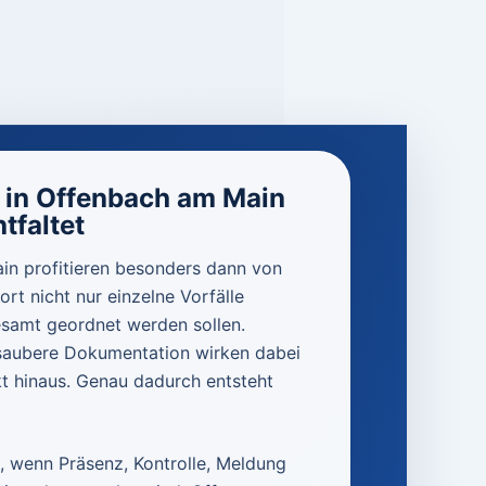
 in Offenbach am Main
tfaltet
n profitieren besonders dann von
rt nicht nur einzelne Vorfälle
esamt geordnet werden sollen.
 saubere Dokumentation wirken dabei
t hinaus. Genau dadurch entsteht
h, wenn Präsenz, Kontrolle, Meldung