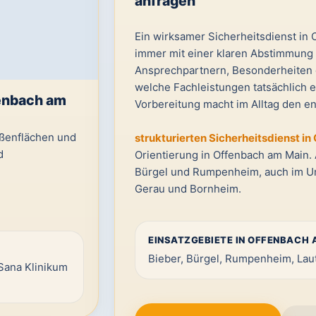
anfragen
Ein wirksamer Sicherheitsdienst in 
immer mit einer klaren Abstimmung
Ansprechpartnern, Besonderheiten 
welche Fachleistungen tatsächlich e
fenbach am
Vorbereitung macht im Alltag den e
ußenflächen und
strukturierten Sicherheitsdienst i
d
Orientierung in Offenbach am Main. 
Bürgel und Rumpenheim, auch im Um
Gerau und Bornheim.
EINSATZGEBIETE IN OFFENBACH 
Bieber, Bürgel, Rumpenheim, Lau
Sana Klinikum