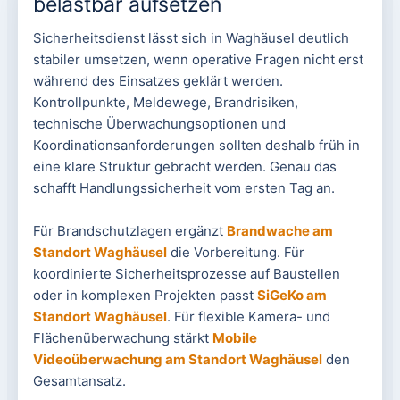
belastbar aufsetzen
Sicherheitsdienst lässt sich in Waghäusel deutlich
stabiler umsetzen, wenn operative Fragen nicht erst
während des Einsatzes geklärt werden.
Kontrollpunkte, Meldewege, Brandrisiken,
technische Überwachungsoptionen und
Koordinationsanforderungen sollten deshalb früh in
eine klare Struktur gebracht werden. Genau das
schafft Handlungssicherheit vom ersten Tag an.
Für Brandschutzlagen ergänzt
Brandwache am
Standort Waghäusel
die Vorbereitung. Für
koordinierte Sicherheitsprozesse auf Baustellen
oder in komplexen Projekten passt
SiGeKo am
Standort Waghäusel
. Für flexible Kamera- und
Flächenüberwachung stärkt
Mobile
Videoüberwachung am Standort Waghäusel
den
Gesamtansatz.