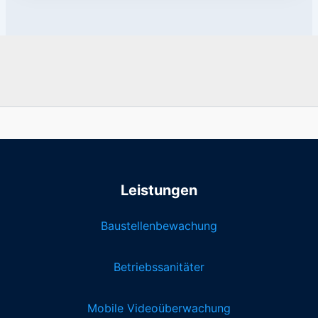
Leistungen
Baustellenbewachung
Betriebssanitäter
Mobile Videoüberwachung