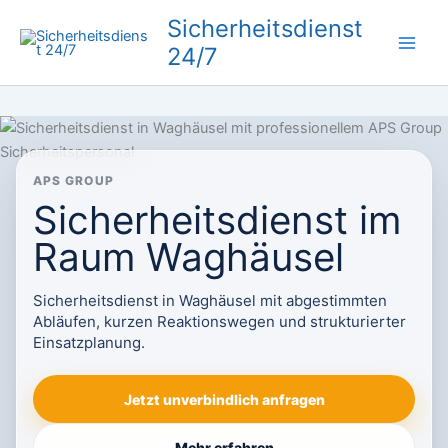
Zum
Sicherheitsdienst
Inhalt
24/7
springen
APS GROUP
Sicherheitsdienst im
Raum Waghäusel
Sicherheitsdienst in Waghäusel mit abgestimmten
Abläufen, kurzen Reaktionswegen und strukturierter
Einsatzplanung.
Jetzt unverbindlich anfragen
Mehr erfahren