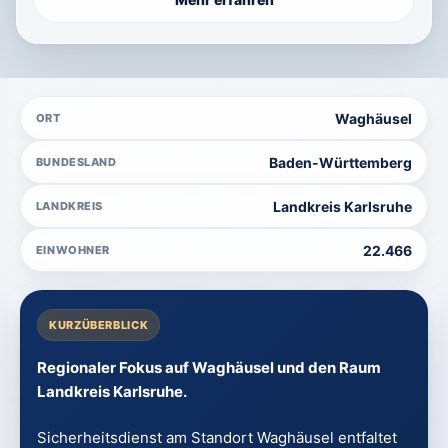
Waghäusel
ORT
Baden-Württemberg
BUNDESLAND
Landkreis Karlsruhe
LANDKREIS
22.466
EINWOHNER
KURZÜBERBLICK
Regionaler Fokus auf Waghäusel und den Raum
Landkreis Karlsruhe.
Sicherheitsdienst am Standort Waghäusel entfaltet