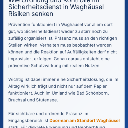
Wie Ordnung und Kontrolle im
Sicherheitsdienst in Waghäusel
Risiken senken
Prävention funktioniert in Waghäusel vor allem dort
gut, wo Sicherheitsdienst weder zu starr noch zu
zufällig organisiert ist. Präsenz muss an den richtigen
Stellen wirken, Verhalten muss beobachtet werden
können und die Reaktion auf Auffälligkeiten darf nicht
improvisiert erfolgen. Genau daraus entsteht eine
präventive Schutzwirkung mit realem Nutzen.
Wichtig ist dabei immer eine Sicherheitslösung, die im
Alltag wirklich trägt und nicht nur auf dem Papier
funktioniert. Auch im Umland wie Bad Schönborn,
Bruchsal und Stutensee.
Für sichtbare und ordnende Präsenz im
Eingangsbereich ist
Doorman am Standort Waghäusel
stark. Für diskrete Erkennung und Beobachtung