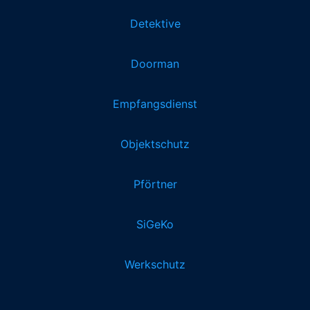
Detektive
Doorman
Empfangsdienst
Objektschutz
Pförtner
SiGeKo
Werkschutz