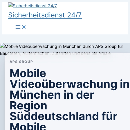
Zum
Inhalt
Sicherheitsdienst 24/7
springen
APS GROUP
Mobile
Videoüberwachung in
München in der
Region
Süddeutschland für
Mobile