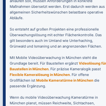
anlaufen soll, müssen Anforderungen in konkrete
Maßnahmen übersetzt werden. Erst dadurch werden aus
allgemeinen Sicherheitswünschen belastbare operative
Abläufe.
So entsteht auf großen Projekten eine professionelle
Überwachungslösung mit echter Flächenkontrolle. Das
gilt besonders auch im Umland wie Unterhaching,
Grünwald und Ismaning und an angrenzenden Flächen.
Mit Mobile Videoüberwachung in München steht die
Grundlage bereit. Für Baustellen ergänzt
Videolösung fü
Baustellen in München
. Für präzise Kameralogik passt
Flexible Kameralösung in München
. Für offene
Großflächen ist
Mobile Kameratürme in München
die
passende Ergänzung.
Wenn du mobile Videoüberwachung Kameratürme in
München planst, müssen Reichweite, Sichtachsen,