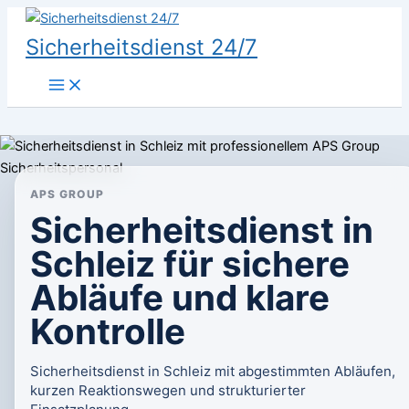
Zum
Inhalt
Sicherheitsdienst 24/7
springen
APS GROUP
Sicherheitsdienst in
Schleiz für sichere
Abläufe und klare
Kontrolle
Sicherheitsdienst in Schleiz mit abgestimmten Abläufen,
kurzen Reaktionswegen und strukturierter