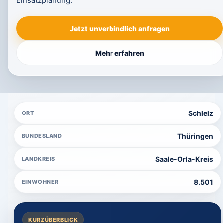
Einsatzplanung.
Jetzt unverbindlich anfragen
Mehr erfahren
Schleiz
ORT
Thüringen
BUNDESLAND
Saale-Orla-Kreis
LANDKREIS
8.501
EINWOHNER
KURZÜBERBLICK