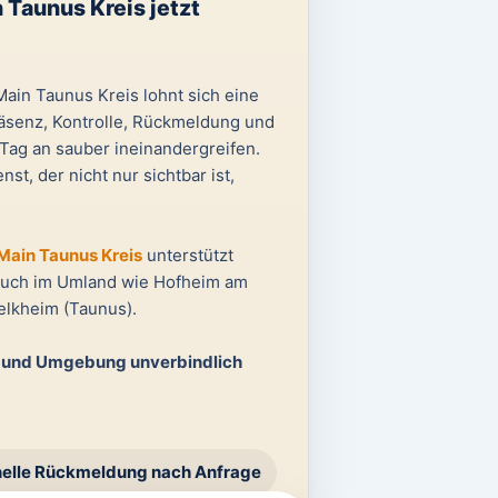
 Taunus Kreis jetzt
ain Taunus Kreis lohnt sich eine
räsenz, Kontrolle, Rückmeldung und
ag an sauber ineinandergreifen.
st, der nicht nur sichtbar ist,
 Main Taunus Kreis
unterstützt
Auch im Umland wie Hofheim am
elkheim (Taunus).
s und Umgebung unverbindlich
elle Rückmeldung nach Anfrage