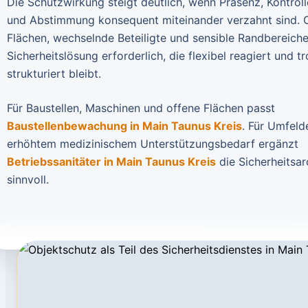
Die Schutzwirkung steigt deutlich, wenn Präsenz, Kontrol
und Abstimmung konsequent miteinander verzahnt sind. 
Flächen, wechselnde Beteiligte und sensible Randbereich
Sicherheitslösung erforderlich, die flexibel reagiert und t
strukturiert bleibt.
Für Baustellen, Maschinen und offene Flächen passt
Baustellenbewachung in Main Taunus Kreis
. Für Umfeld
erhöhtem medizinischem Unterstützungsbedarf ergänzt
Betriebssanitäter in Main Taunus Kreis
die Sicherheitsar
sinnvoll.