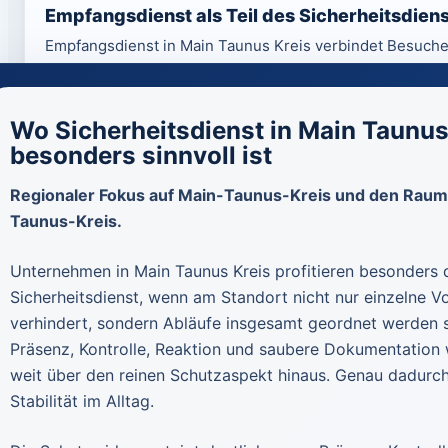
Empfangsdienst als Teil des Sicherheitsdiens
Empfangsdienst in Main Taunus Kreis verbindet Besuche
repräsentative Sicherheit als fester Bestandteil profess
Wo Sicherheitsdienst in Main Taunus
besonders sinnvoll ist
Regionaler Fokus auf Main-Taunus-Kreis und den Raum
Taunus-Kreis.
Unternehmen in Main Taunus Kreis profitieren besonders
Sicherheitsdienst, wenn am Standort nicht nur einzelne Vo
verhindert, sondern Abläufe insgesamt geordnet werden s
Präsenz, Kontrolle, Reaktion und saubere Dokumentation 
weit über den reinen Schutzaspekt hinaus. Genau dadurch
Stabilität im Alltag.