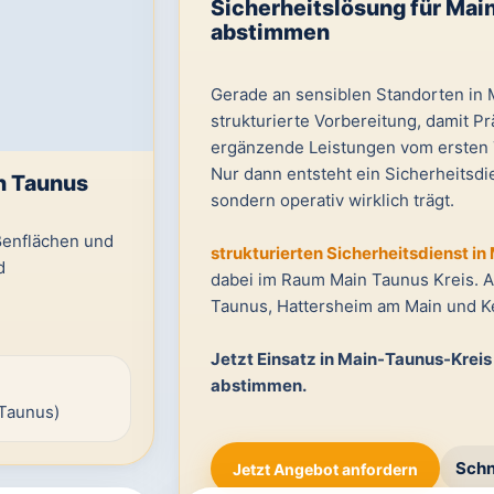
Sicherheitslösung für Main
abstimmen
Gerade an sensiblen Standorten in M
strukturierte Vorbereitung, damit P
ergänzende Leistungen vom ersten T
Nur dann entsteht ein Sicherheitsdien
n Taunus
sondern operativ wirklich trägt.
ßenflächen und
strukturierten Sicherheitsdienst in
d
dabei im Raum Main Taunus Kreis. 
Taunus, Hattersheim am Main und K
Jetzt Einsatz in Main-Taunus-Krei
abstimmen.
(Taunus)
Schn
Jetzt Angebot anfordern