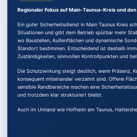
Regionaler Fokus auf Main-Taunus-Kreis und de
Ein guter Sicherheitsdienst in Main Taunus Kreis sch
Situationen und gibt dem Betrieb spürbar mehr Stabi
wo Baustellen, Außenflächen und dynamische Sonde
Standort bestimmen. Entscheidend ist deshalb imme
Zuständigkeiten, sinnvollen Kontrollpunkten und b
Die Schutzwirkung steigt deutlich, wenn Präsenz, 
konsequent miteinander verzahnt sind. Offene Fläc
sensible Randbereiche machen eine Sicherheitslösung
und trotzdem klar strukturiert bleibt.
Auch im Umland wie Hofheim am Taunus, Hattershe