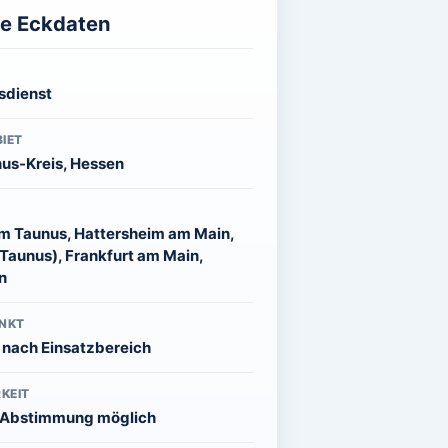
ge Eckdaten
sdienst
IET
us-Kreis, Hessen
m Taunus, Hattersheim am Main,
Taunus), Frankfurt am Main,
n
NKT
l nach Einsatzbereich
KEIT
 Abstimmung möglich