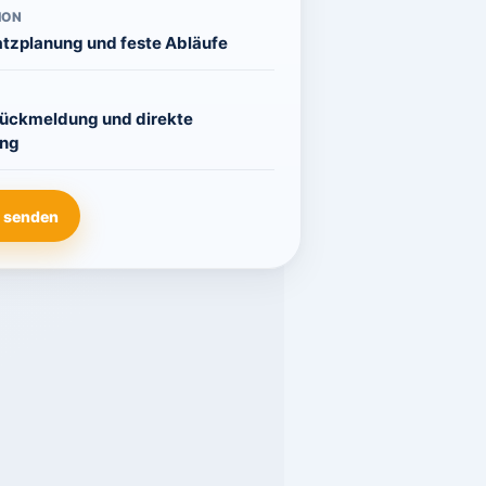
ION
atzplanung und feste Abläufe
Rückmeldung und direkte
ng
 senden