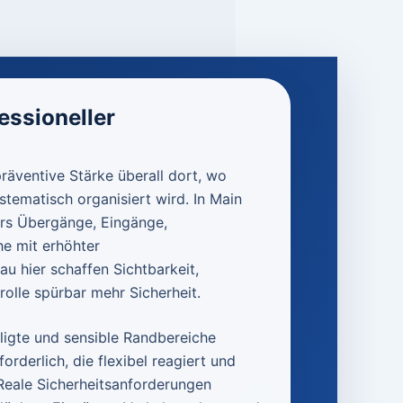
essioneller
präventive Stärke überall dort, wo
stematisch organisiert wird. In Main
ers Übergänge, Eingänge,
e mit erhöhter
 hier schaffen Sichtbarkeit,
olle spürbar mehr Sicherheit.
ligte und sensible Randbereiche
rderlich, die flexibel reagiert und
. Reale Sicherheitsanforderungen