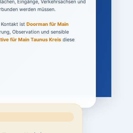
flächen, Eingänge, Verkehrsachsen und
verbunden werden müssen.
 Kontakt ist
Doorman für Main
ärung, Observation und sensible
tive für Main Taunus Kreis
diese