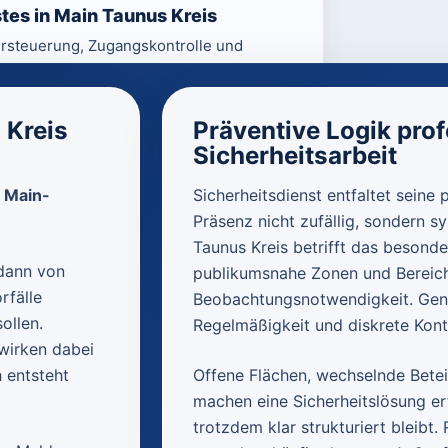
tes in Main Taunus Kreis
rsteuerung, Zugangskontrolle und
ioneller Sicherheitslösungen.
 Kreis
Präventive Logik prof
Sicherheitsarbeit
 Main-
Sicherheitsdienst entfaltet seine 
Präsenz nicht zufällig, sondern sy
Taunus Kreis betrifft das besond
 dann von
publikumsnahe Zonen und Bereich
rfälle
Beobachtungsnotwendigkeit. Genau
ollen.
Regelmäßigkeit und diskrete Kontr
wirken dabei
 entsteht
Offene Flächen, wechselnde Betei
machen eine Sicherheitslösung erfo
trotzdem klar strukturiert bleibt