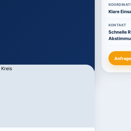
KOORDINAT
Klare Eins
KONTAKT
Schnelle 
Abstimmu
Anfrage