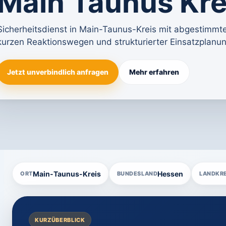
Main Taunus Kre
Sicherheitsdienst in Main-Taunus-Kreis mit abgestimmt
kurzen Reaktionswegen und strukturierter Einsatzplanun
Jetzt unverbindlich anfragen
Mehr erfahren
Main-Taunus-Kreis
Hessen
ORT
BUNDESLAND
LANDKRE
KURZÜBERBLICK