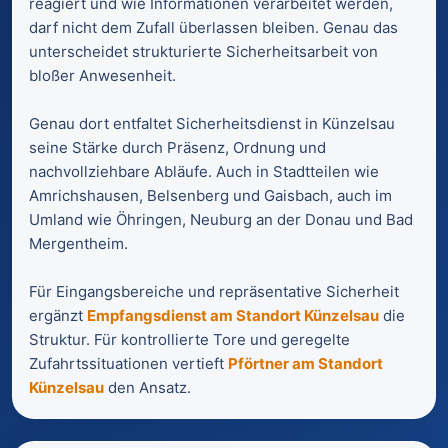
reagiert und wie Informationen verarbeitet werden,
darf nicht dem Zufall überlassen bleiben. Genau das
unterscheidet strukturierte Sicherheitsarbeit von
bloßer Anwesenheit.
Genau dort entfaltet Sicherheitsdienst in Künzelsau
seine Stärke durch Präsenz, Ordnung und
nachvollziehbare Abläufe. Auch in Stadtteilen wie
Amrichshausen, Belsenberg und Gaisbach, auch im
Umland wie Öhringen, Neuburg an der Donau und Bad
Mergentheim.
Für Eingangsbereiche und repräsentative Sicherheit
ergänzt
Empfangsdienst am Standort Künzelsau
die
Struktur. Für kontrollierte Tore und geregelte
Zufahrtssituationen vertieft
Pförtner am Standort
Künzelsau
den Ansatz.