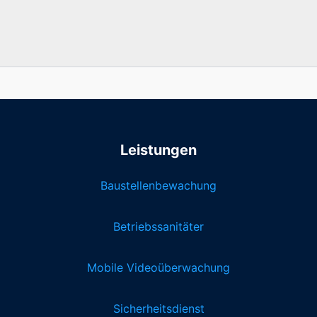
Leistungen
Baustellenbewachung
Betriebssanitäter
Mobile Videoüberwachung
Sicherheitsdienst