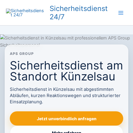
Zum
Sicherheitsdienst
Inhalt
24/7
springen
APS GROUP
Sicherheitsdienst am
Standort Künzelsau
Sicherheitsdienst in Künzelsau mit abgestimmten
Abläufen, kurzen Reaktionswegen und strukturierter
Einsatzplanung.
Jetzt unverbindlich anfragen
Mehr erfahren