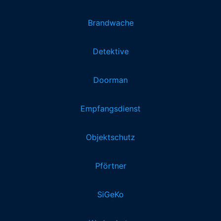
Brandwache
Detektive
Doorman
Empfangsdienst
Objektschutz
Pförtner
SiGeKo