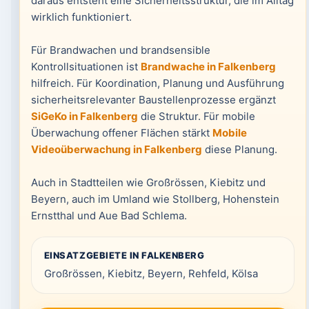
daraus entsteht eine Sicherheitsstruktur, die im Alltag
wirklich funktioniert.
Für Brandwachen und brandsensible
Kontrollsituationen ist
Brandwache in Falkenberg
hilfreich. Für Koordination, Planung und Ausführung
sicherheitsrelevanter Baustellenprozesse ergänzt
SiGeKo in Falkenberg
die Struktur. Für mobile
Überwachung offener Flächen stärkt
Mobile
Videoüberwachung in Falkenberg
diese Planung.
Auch in Stadtteilen wie Großrössen, Kiebitz und
Beyern, auch im Umland wie Stollberg, Hohenstein
Ernstthal und Aue Bad Schlema.
EINSATZGEBIETE IN FALKENBERG
Großrössen, Kiebitz, Beyern, Rehfeld, Kölsa