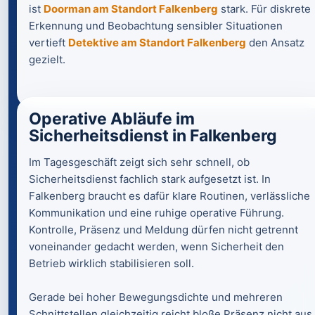
ist
Doorman am Standort Falkenberg
stark. Für diskrete
Erkennung und Beobachtung sensibler Situationen
vertieft
Detektive am Standort Falkenberg
den Ansatz
gezielt.
Operative Abläufe im
Sicherheitsdienst in Falkenberg
Im Tagesgeschäft zeigt sich sehr schnell, ob
Sicherheitsdienst fachlich stark aufgesetzt ist. In
Falkenberg braucht es dafür klare Routinen, verlässliche
Kommunikation und eine ruhige operative Führung.
Kontrolle, Präsenz und Meldung dürfen nicht getrennt
voneinander gedacht werden, wenn Sicherheit den
Betrieb wirklich stabilisieren soll.
Gerade bei hoher Bewegungsdichte und mehreren
Schnittstellen gleichzeitig reicht bloße Präsenz nicht aus,