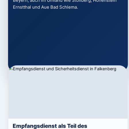
Beyern, auch im Umland wie Stollberg, Hohenstein
Ernstthal und Aue Bad Schlema.
Empfangsdienst als Teil des