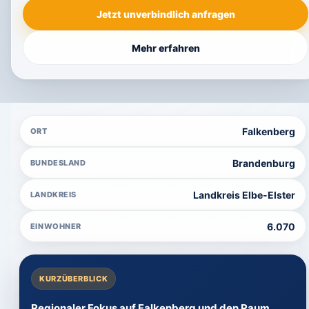
Jetzt unverbindlich anfragen
Mehr erfahren
Falkenberg
ORT
Brandenburg
BUNDESLAND
Landkreis Elbe-Elster
LANDKREIS
6.070
EINWOHNER
KURZÜBERBLICK
Regionaler Fokus auf Falkenberg und den Raum