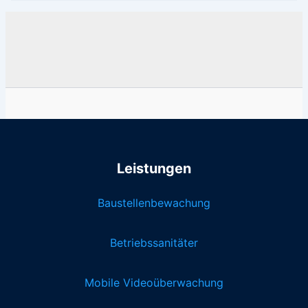
Leistungen
Baustellenbewachung
Betriebssanitäter
Mobile Videoüberwachung