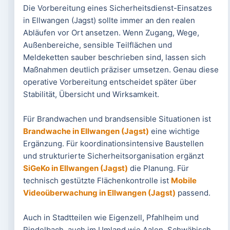
Die Vorbereitung eines Sicherheitsdienst-Einsatzes
in Ellwangen (Jagst) sollte immer an den realen
Abläufen vor Ort ansetzen. Wenn Zugang, Wege,
Außenbereiche, sensible Teilflächen und
Meldeketten sauber beschrieben sind, lassen sich
Maßnahmen deutlich präziser umsetzen. Genau diese
operative Vorbereitung entscheidet später über
Stabilität, Übersicht und Wirksamkeit.
Für Brandwachen und brandsensible Situationen ist
Brandwache in Ellwangen (Jagst)
eine wichtige
Ergänzung. Für koordinationsintensive Baustellen
und strukturierte Sicherheitsorganisation ergänzt
SiGeKo in Ellwangen (Jagst)
die Planung. Für
technisch gestützte Flächenkontrolle ist
Mobile
Videoüberwachung in Ellwangen (Jagst)
passend.
Auch in Stadtteilen wie Eigenzell, Pfahlheim und
Rindelbach, auch im Umland wie Aalen, Schwäbisch