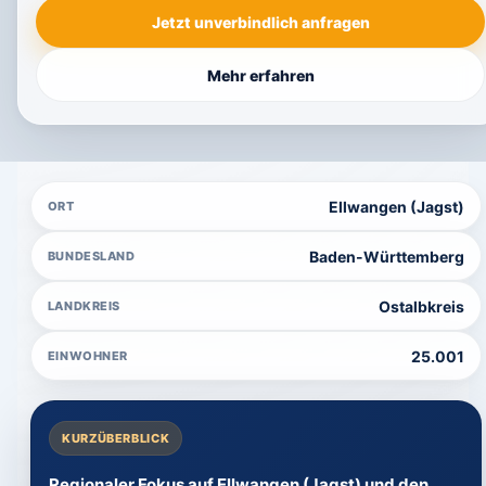
Jetzt unverbindlich anfragen
Mehr erfahren
Ellwangen (Jagst)
ORT
Baden-Württemberg
BUNDESLAND
Ostalbkreis
LANDKREIS
25.001
EINWOHNER
KURZÜBERBLICK
Regionaler Fokus auf Ellwangen (Jagst) und den