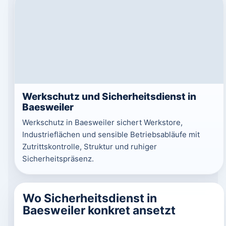
Werkschutz und Sicherheitsdienst in
Baesweiler
Werkschutz in Baesweiler sichert Werkstore,
Industrieflächen und sensible Betriebsabläufe mit
Zutrittskontrolle, Struktur und ruhiger
Sicherheitspräsenz.
Wo Sicherheitsdienst in
Baesweiler konkret ansetzt