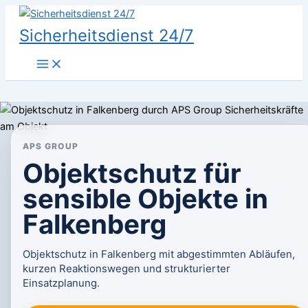
Zum
Inhalt
Sicherheitsdienst 24/7
springen
APS GROUP
Objektschutz für
sensible Objekte in
Falkenberg
Objektschutz in Falkenberg mit abgestimmten Abläufen,
kurzen Reaktionswegen und strukturierter
Einsatzplanung.