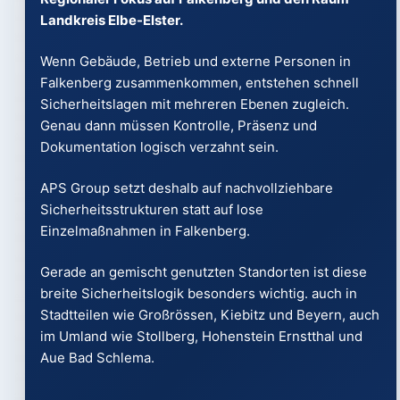
Landkreis Elbe-Elster.
Wenn Gebäude, Betrieb und externe Personen in
Falkenberg zusammenkommen, entstehen schnell
Sicherheitslagen mit mehreren Ebenen zugleich.
Genau dann müssen Kontrolle, Präsenz und
Dokumentation logisch verzahnt sein.
APS Group setzt deshalb auf nachvollziehbare
Sicherheitsstrukturen statt auf lose
Einzelmaßnahmen in Falkenberg.
Gerade an gemischt genutzten Standorten ist diese
breite Sicherheitslogik besonders wichtig. auch in
Stadtteilen wie Großrössen, Kiebitz und Beyern, auch
im Umland wie Stollberg, Hohenstein Ernstthal und
Aue Bad Schlema.