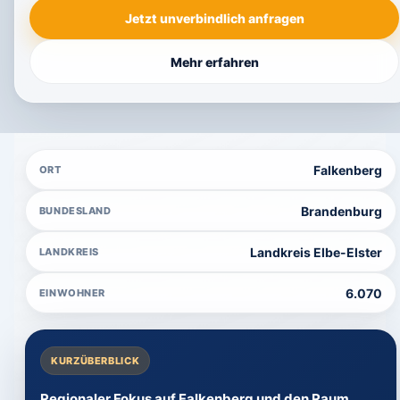
Jetzt unverbindlich anfragen
Mehr erfahren
Falkenberg
ORT
Brandenburg
BUNDESLAND
Landkreis Elbe-Elster
LANDKREIS
6.070
EINWOHNER
KURZÜBERBLICK
Regionaler Fokus auf Falkenberg und den Raum