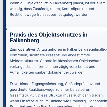
Wenn du Objektschutz in Falkenberg planst, ist vor allem
wichtig, dass Zuständigkeiten, Kontrollpunkte und
Reaktionswege früh sauber festgelegt werden.
Praxis des Objektschutzes in
Falkenberg
Zum operativen Alltag gehören in Falkenberg regelmäßig
Kontrollen, sichtbare Präsenz und abgestimmte
Meldestrukturen. Gerade im klassischen Objektschutz
verlangt, dass Informationen zügig verarbeitet und
Auffälligkeiten sauber dokumentiert werden.
Er verbindet Zugangssicherung, Geländepräsenz und
geordnete Reaktionswege zu einer belastbaren
Gesamtstruktur. Diese Struktur muss auch dann tragen,
wenn Einsätze auch im Umland wie Stollberg, Hohenstei
Ernstthal und Aue Bad Schlema mitgedacht werden. auch