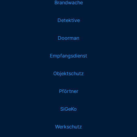
Brandwache
Detektive
Doorman
Empfangsdienst
Objektschutz
Pförtner
SiGeKo
Werkschutz