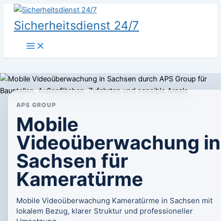
Zum
Inhalt
Sicherheitsdienst 24/7
springen
APS GROUP
Mobile
Videoüberwachung in
Sachsen für
Kameratürme
Mobile Videoüberwachung Kameratürme in Sachsen mit
lokalem Bezug, klarer Struktur und professioneller