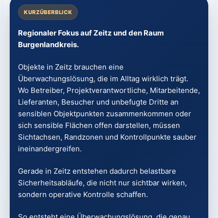
KURZÜBERBLICK
Regionaler Fokus auf Zeitz und den Raum
Burgenlandkreis.
Objekte in Zeitz brauchen eine
Überwachungslösung, die im Alltag wirklich trägt.
Wo Betreiber, Projektverantwortliche, Mitarbeitende,
Lieferanten, Besucher und unbefugte Dritte an
sensiblen Objektpunkten zusammenkommen oder
sich sensible Flächen offen darstellen, müssen
Sichtachsen, Randzonen und Kontrollpunkte sauber
ineinandergreifen.
Gerade in Zeitz entstehen dadurch belastbare
Sicherheitsabläufe, die nicht nur sichtbar wirken,
sondern operative Kontrolle schaffen.
So entsteht eine Überwachungslösung, die genau