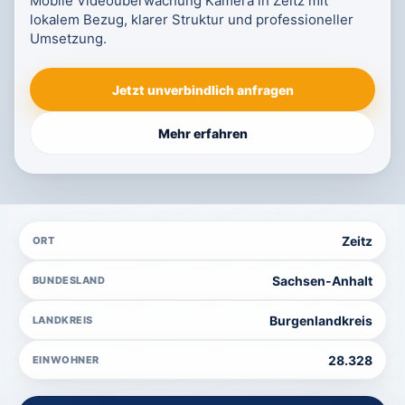
Mobile Videoüberwachung Kamera in Zeitz mit
lokalem Bezug, klarer Struktur und professioneller
Umsetzung.
Jetzt unverbindlich anfragen
Mehr erfahren
Zeitz
ORT
Sachsen-Anhalt
BUNDESLAND
Burgenlandkreis
LANDKREIS
28.328
EINWOHNER