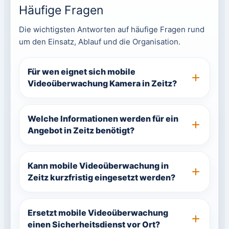
Häufige Fragen
Die wichtigsten Antworten auf häufige Fragen rund
um den Einsatz, Ablauf und die Organisation.
Für wen eignet sich mobile
Videoüberwachung Kamera in Zeitz?
Welche Informationen werden für ein
Angebot in Zeitz benötigt?
Kann mobile Videoüberwachung in
Zeitz kurzfristig eingesetzt werden?
Ersetzt mobile Videoüberwachung
einen Sicherheitsdienst vor Ort?