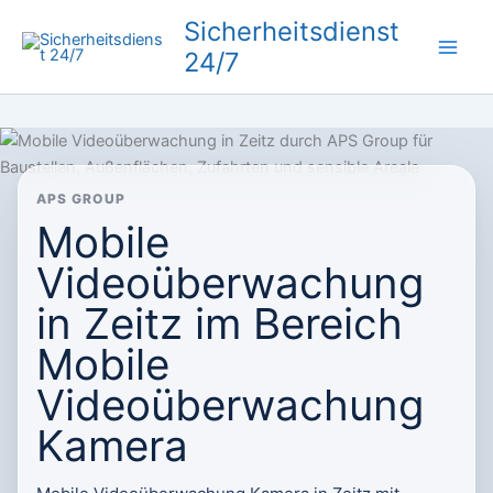
Zum
Sicherheitsdienst
Inhalt
24/7
springen
APS GROUP
Mobile
Videoüberwachung
in Zeitz im Bereich
Mobile
Videoüberwachung
Kamera