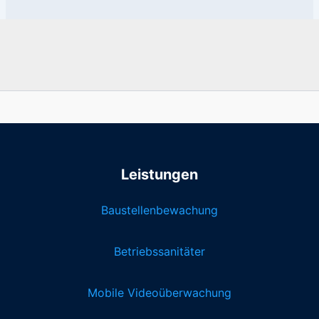
Leistungen
Baustellenbewachung
Betriebssanitäter
Mobile Videoüberwachung