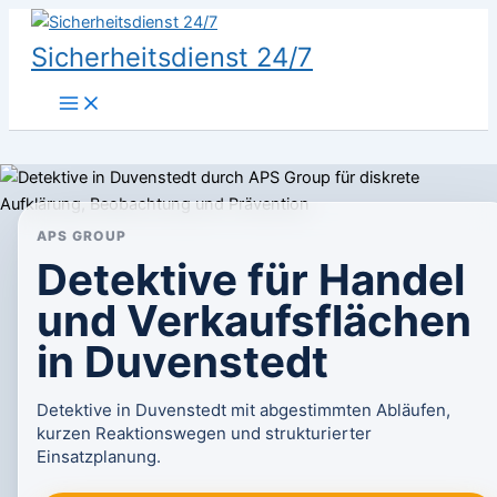
Zum
Inhalt
Sicherheitsdienst 24/7
springen
APS GROUP
Detektive für Handel
und Verkaufsflächen
in Duvenstedt
Detektive in Duvenstedt mit abgestimmten Abläufen,
kurzen Reaktionswegen und strukturierter
Einsatzplanung.