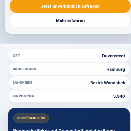
Jetzt unverbindlich anfragen
Mehr erfahren
Duvenstedt
ORT
Hamburg
BUNDESLAND
Bezirk Wandsbek
LANDKREIS
5.940
EINWOHNER
KURZÜBERBLICK
Regionaler Fokus auf Duvenstedt und den Raum